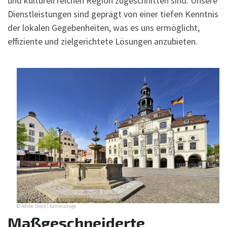
und kulturell reichen Region zugeschnitten sind. Unsere
Dienstleistungen sind geprägt von einer tiefen Kenntnis
der lokalen Gegebenheiten, was es uns ermöglicht,
effiziente und zielgerichtete Lösungen anzubieten.
© Adobe Stock | kameraauge
Maßgeschneiderte