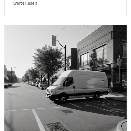
weiterlesen