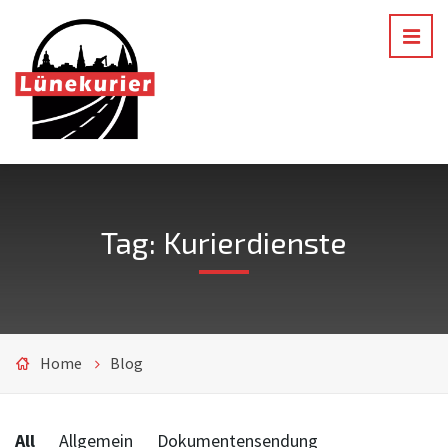
Tag: Kurierdienste
Home
Blog
Categories:
All
Allgemein
Dokumentensendung